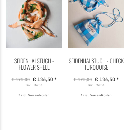
SEIDENHALSTUCH -
SEIDENHALSTUCH - CHECK
FLOWER SHELL
TURQUOISE
€ 136,50 *
€ 136,50 *
€ 195,00
€ 195,00
Inkl. MwSt.
Inkl. MwSt.
* zzgl.
Versandkosten
* zzgl.
Versandkosten