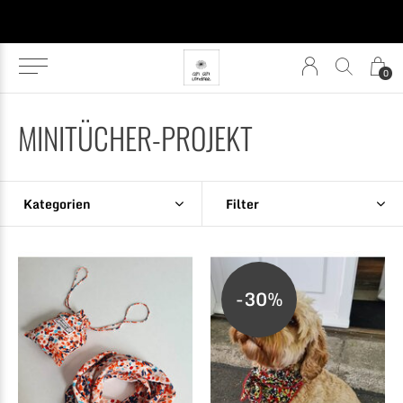
0
MINITÜCHER-PROJEKT
Kategorien
Filter
-30%