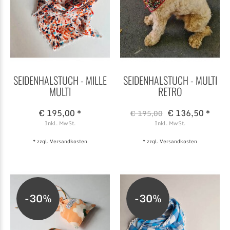
SEIDENHALSTUCH - MILLE
SEIDENHALSTUCH - MULTI
MULTI
RETRO
€ 195,00 *
€ 136,50 *
€ 195,00
Inkl. MwSt.
Inkl. MwSt.
* zzgl.
Versandkosten
* zzgl.
Versandkosten
-30%
-30%