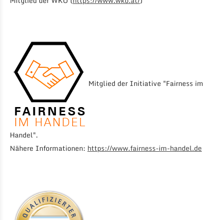
Mitglied der WKÖ (
https://www.wko.at/
)
Mitglied der Initiative "Fairness im
Handel".
Nähere Informationen:
https://www.fairness-im-handel.de