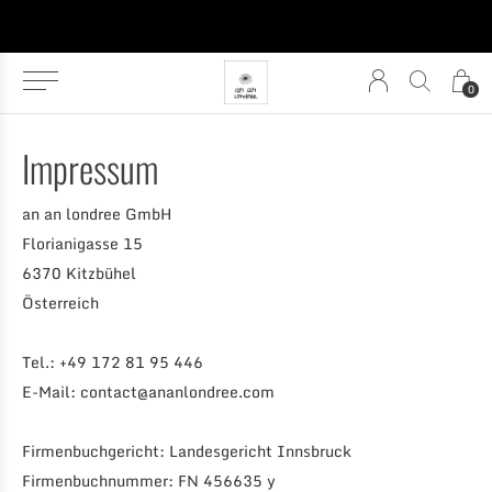
0
Impressum
an an londree GmbH
Florianigasse 15
6370 Kitzbühel
Österreich
Tel.: +49 172 81 95 446
E-Mail:
contact@ananlondree.com
Firmenbuchgericht: Landesgericht Innsbruck
Firmenbuchnummer: FN 456635 y