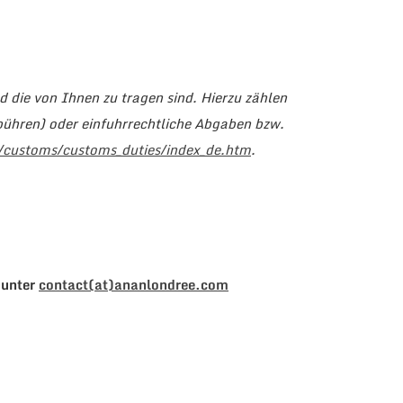
d die von Ihnen zu tragen sind. Hierzu zählen
bühren) oder einfuhrrechtliche Abgaben bzw.
s/customs/customs_duties/index_de.htm
.
l unter
contact(at)ananlondree.com