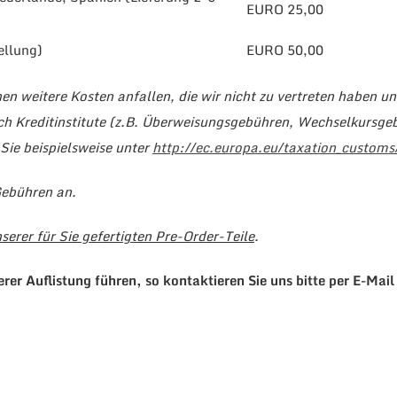
EURO 25,00
ellung)
EURO 50,00
n weitere Kosten anfallen, die wir nicht zu vertreten haben un
rch Kreditinstitute (z.B. Überweisungsgebühren, Wechselkursge
Sie beispielsweise unter
http://ec.europa.eu/taxation_custom
Gebühren an.
serer für Sie gefertigten Pre-Order-Teile
.
erer Auflistung führen, so kontaktieren Sie uns bitte per E-Mai