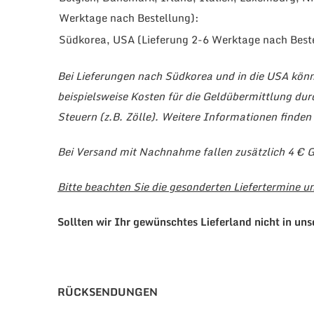
Werktage nach Bestellung):
Südkorea, USA (Lieferung 2-6 Werktage nach Best
Bei Lieferungen nach Südkorea und in die USA könne
beispielsweise Kosten für die Geldübermittlung du
Steuern (z.B. Zölle). Weitere Informationen finden 
Bei Versand mit Nachnahme fallen zusätzlich 4 € 
Bitte beachten Sie die gesonderten Liefertermine un
Sollten wir Ihr gewünschtes Lieferland nicht in uns
RÜCKSENDUNGEN