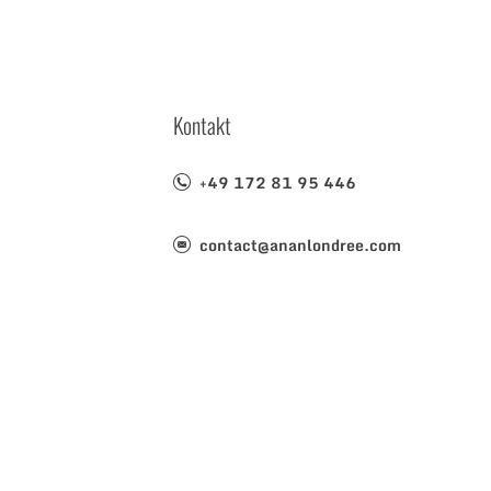
Kontakt
+49 172 81 95 446
contact@ananlondree.com