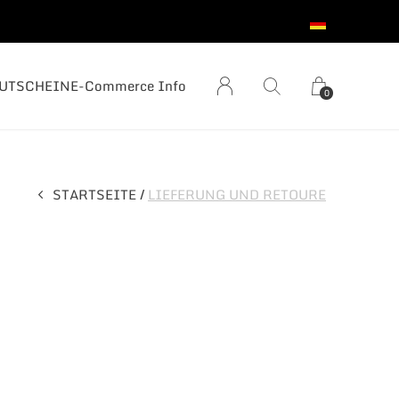
UTSCHEIN
E-Commerce Info
0
STARTSEITE
LIEFERUNG UND RETOURE