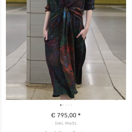
€ 795,00 *
Inkl. MwSt.