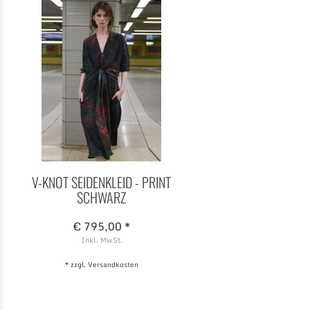
V-KNOT SEIDENKLEID - PRINT
SCHWARZ
€ 795,00 *
Inkl. MwSt.
* zzgl.
Versandkosten