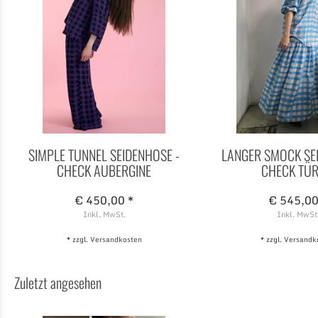
SIMPLE TUNNEL SEIDENHOSE -
LANGER SMOCK SE
CHECK AUBERGINE
CHECK TÜR
€ 450,00 *
€ 545,00
Inkl. MwSt.
Inkl. MwSt
* zzgl.
Versandkosten
* zzgl.
Versandk
Zuletzt angesehen