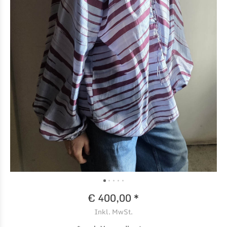
€ 400,00 *
Inkl. MwSt.