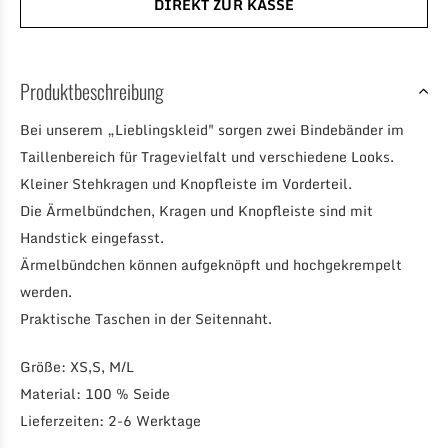
DIREKT ZUR KASSE
Produktbeschreibung
Bei unserem „Lieblingskleid" sorgen zwei Bindebänder im
Taillenbereich für Tragevielfalt und verschiedene Looks.
Kleiner Stehkragen und Knopfleiste im Vorderteil.
Die Ärmelbündchen, Kragen und Knopfleiste sind mit
Handstick eingefasst.
Ärmelbündchen können aufgeknöpft und hochgekrempelt
werden.
Praktische Taschen in der Seitennaht.
Größe: XS,S, M/L
Material: 100 % Seide
Lieferzeiten: 2-6 Werktage