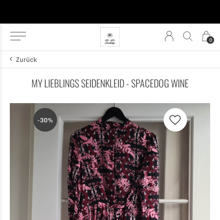
0
Zurück
MY LIEBLINGS SEIDENKLEID - SPACEDOG WINE
-30%
-30%