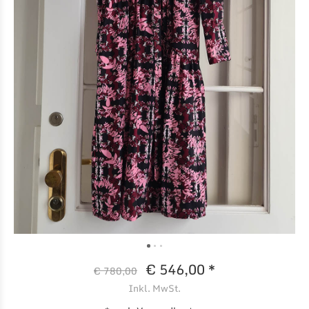
€ 546,00 *
€ 780,00
Inkl. MwSt.