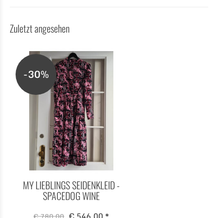
Zuletzt angesehen
-30%
MY LIEBLINGS SEIDENKLEID -
SPACEDOG WINE
€ 546,00 *
€ 780,00