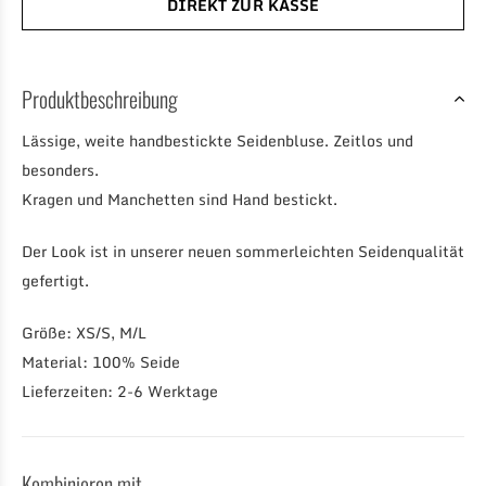
DIREKT ZUR KASSE
Produktbeschreibung
Lässige, weite handbestickte Seidenbluse. Zeitlos und
besonders.
Kragen und Manchetten sind Hand bestickt.
Der Look ist in unserer neuen sommerleichten Seidenqualität
gefertigt.
Größe: XS/S, M/L
Material: 100% Seide
Lieferzeiten: 2-6 Werktage
Kombinieren mit