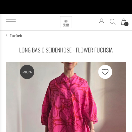
0
Zurück
LONG BASIC SEIDENHOSE - FLOWER FUCHSIA
-30%
-30%