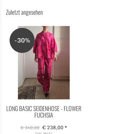
Zuletzt angesehen
-30%
LONG BASIC SEIDENHOSE - FLOWER
FUCHSIA
€ 238,00 *
€ 340,00
Inkl. MwSt.