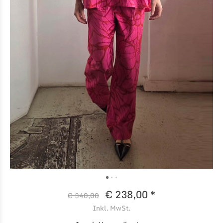
€ 238,00 *
€ 340,00
Inkl. MwSt.