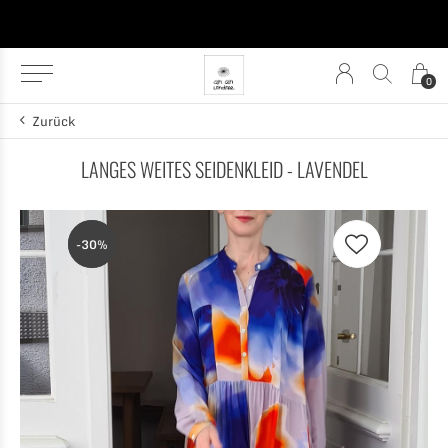
0
Zurück
LANGES WEITES SEIDENKLEID - LAVENDEL
-30%
-30%