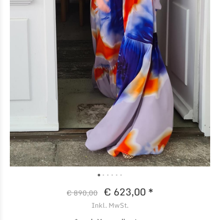
€ 623,00 *
€ 890,00
Inkl. MwSt.