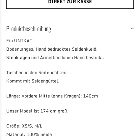
DIREKT ZUR KASSE
Produktbeschreibung
Ein UNIKAT!
Bodenlanges, Hand bedrucktes Seidenkleid.
Stehkragen und Ärmelbündchen Hand bestickt.
Taschen in den Seitennähten.
Kommt mit Seidengürtel.
Länge: Vordere Mitte (ohne Kragen): 140cm
Unser Model ist 174 cm groß.
Größe: XS/S, M/L
Material: 100% Seide