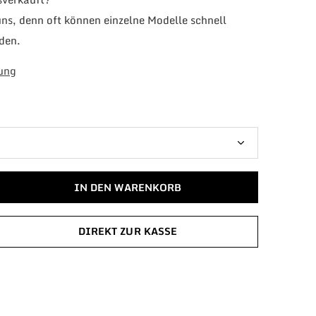
uns, denn oft können einzelne Modelle schnell
den.
ung
IN DEN WARENKORB
DIREKT ZUR KASSE