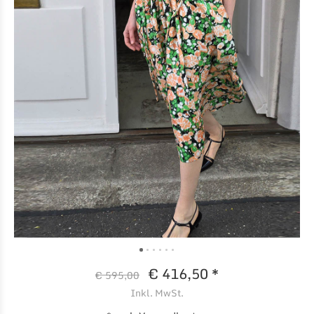
€ 416,50 *
€ 595,00
Inkl. MwSt.