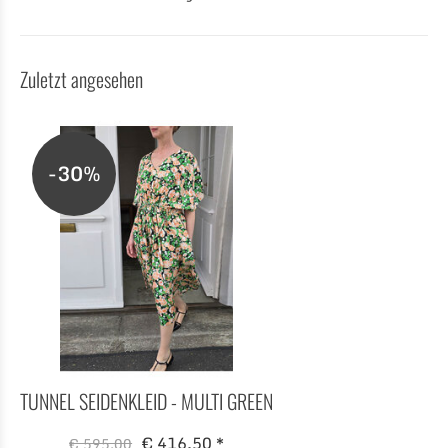
Zuletzt angesehen
-30%
TUNNEL SEIDENKLEID - MULTI GREEN
€ 416,50 *
€ 595,00